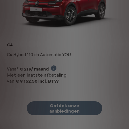
C4
C4 Hybrid 110 ch Automatic YOU
€ 219/ maand
Vanaf
Illustratief voorbeeld van het produ
Met een laatste afbetaling
van
€ 9 152,50 incl. BTW
Ontdek onze
aanbiedingen