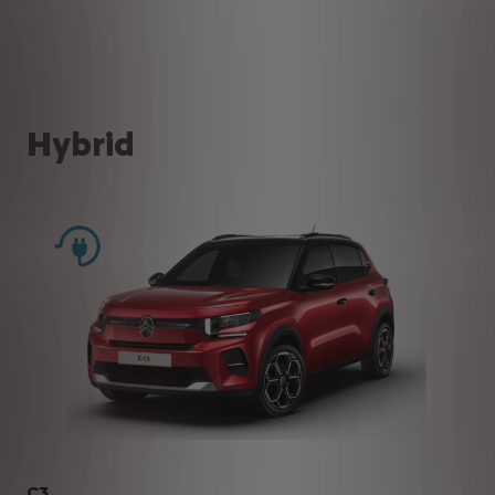
Hybrid
C3