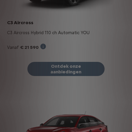
C3 Aircross
C3 Aircross Hybrid 110 ch Automatic YOU
€ 21 590
Vanaf
Verkoopprijs incl. BTW bij aankoop van ee
Ontdek onze
aanbiedingen