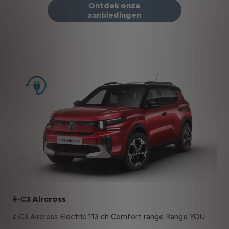
Ontdek onze
aanbiedingen
ë-C3 Aircross
ë-C3 Aircross Electric 113 ch Comfort range Range YOU