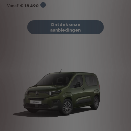
€ 18 490
Vanaf
Verkoopprijs incl. BTW bij aankoop van ee
Ontdek onze
aanbiedingen