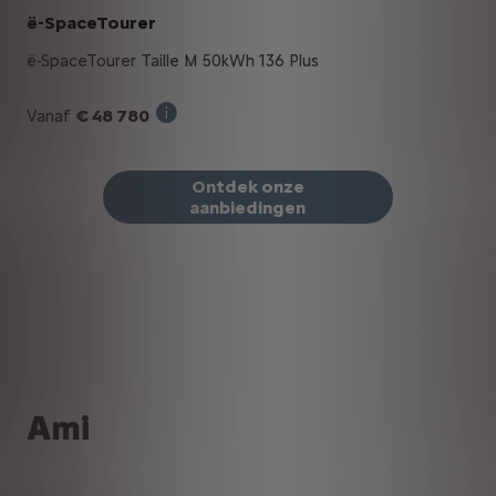
ë-SpaceTourer
ë-SpaceTourer Taille M 50kWh 136 Plus
€ 48 780
Vanaf
Verkoopprijs incl. BTW bij aankoop van e
Ontdek onze
aanbiedingen
Ami