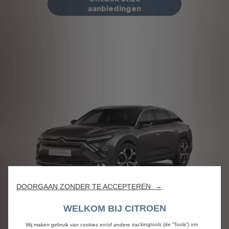
aanbiedingen
DOORGAAN ZONDER TE ACCEPTEREN →
WELKOM BIJ CITROEN
C5 X Hybrid
Wij maken gebruik van cookies en/of andere trackingtools (de “Tools”) om