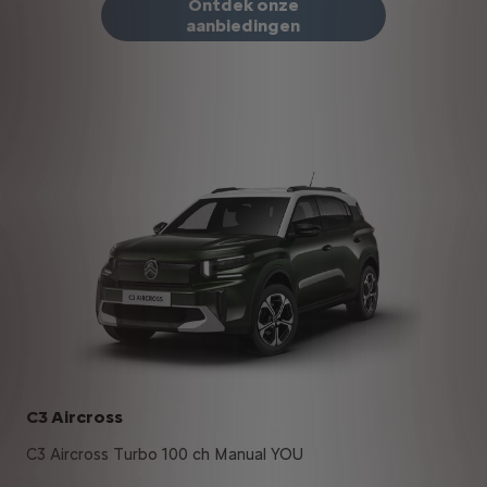
Ontdek onze
aanbiedingen
C3 Aircross
C3 Aircross Turbo 100 ch Manual YOU