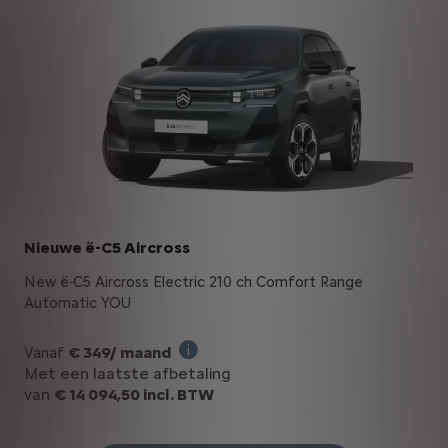
Nieuwe ë-C5 Aircross
New ë-C5 Aircross Electric 210 ch Comfort Range
Automatic YOU
€ 349/ maand
Vanaf
Illustratief voorbeeld van het produ
Met een laatste afbetaling
van
€ 14 094,50 incl. BTW