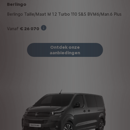
Berlingo
Berlingo Taille/Maat M 1.2 Turbo 110 S&S BVM6/Man.6 Plus
€ 26 070
Vanaf
Verkoopprijs incl. BTW bij aankoop van ee
Ontdek onze
aanbiedingen