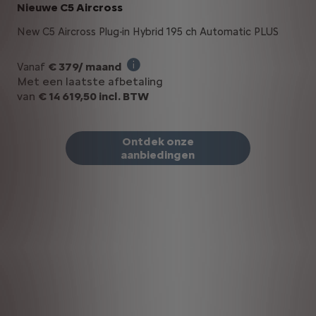
Nieuwe C5 Aircross
New C5 Aircross Plug-in Hybrid 195 ch Automatic PLUS
€ 379/ maand
Vanaf
Illustratief voorbeeld van het produ
Met een laatste afbetaling
van
€ 14 619,50 incl. BTW
Ontdek onze
aanbiedingen