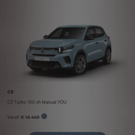
C3
C3 Turbo 100 ch Manual YOU
€ 16 440
Vanaf
Verkoopprijs incl. BTW bij aankoop van ee