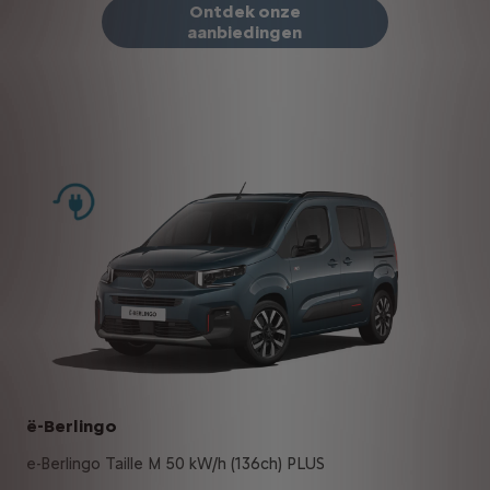
Ontdek onze
aanbiedingen
ë-Berlingo
e-Berlingo Taille M 50 kW/h (136ch) PLUS