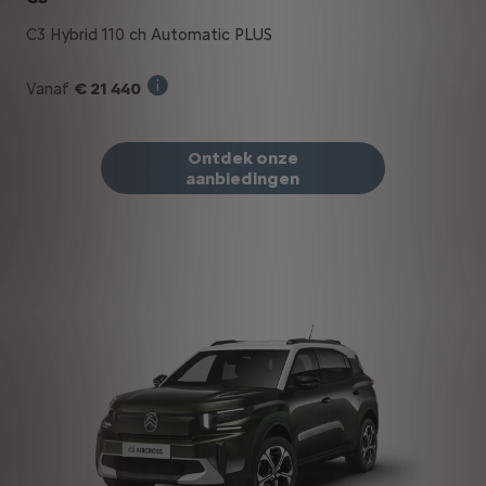
C3 Hybrid 110 ch Automatic PLUS
€ 21 440
Vanaf
Verkoopprijs incl. BTW bij aankoop van ee
Ontdek onze
aanbiedingen