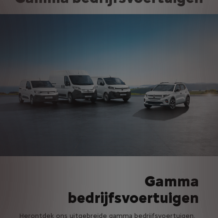
Gamma
bedrijfsvoertuigen
Herontdek ons uitgebreide gamma bedrijfsvoertuigen,