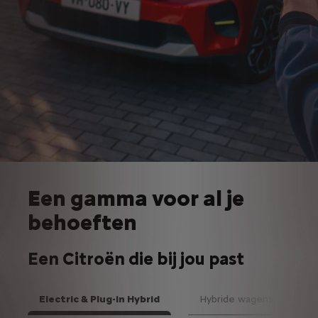
Een gamma voor al je
behoeften
Een Citroën die bij jou past
Electric & Plug-in Hybrid
Hybride wagens
Volg