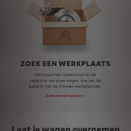
ZOEK EEN WERKPLAATS
Vertrouw het onderhoud en de
reparatie van jouw wagen toe aan de
experts van de Citroën-werkplaatsen.
Zoek een werkplaats
Laat je wagen overnemen