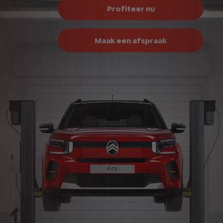
Profiteer nu
Maak een afspraak