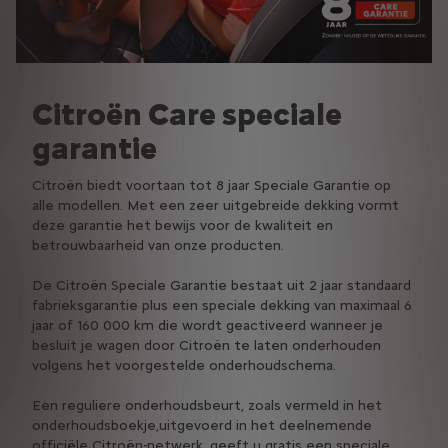
Citroën Care speciale
garantie
Citroën biedt voortaan tot 8 jaar Speciale Garantie op
alle modellen. Met een zeer uitgebreide dekking vormt
deze garantie het bewijs voor de kwaliteit en
betrouwbaarheid van onze producten.
De Citroën Speciale Garantie bestaat uit 2 jaar standaard
fabrieksgarantie plus een speciale dekking van maximaal 6
jaar of 160 000 km die wordt geactiveerd wanneer je
besluit je wagen door Citroën te laten onderhouden
volgens het voorgestelde onderhoudschema.
Een reguliere onderhoudsbeurt, zoals vermeld in het
onderhoudsboekje,uitgevoerd in het deelnemende
officiële Citroën-netwerk, geeft u gratis een speciale