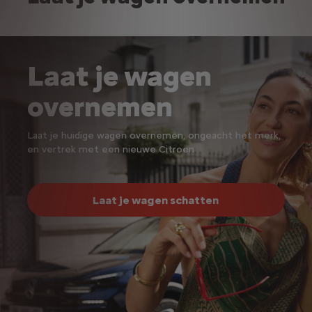
Laat je wagen
overnemen
Laat je huidige wagen overnemen, ongeacht het merk,
en vertrek met een nieuwe Citroën
Laat je wagen schatten