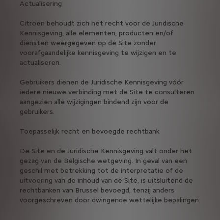
Actualisering
Citroën behoudt zich het recht voor de Juridische
Kennisgeving, alle elementen, producten en/of
diensten weergegeven op de Site zonder
voorafgaandelijke kennisgeving te wijzigen en te
actualiseren.
Gebruikers dienen de Juridische Kennisgeving vóór
iedere nieuwe verbinding met de Site te consulteren
aangezien alle wijzigingen bindend zijn voor de
gebruikers.
Toepasselijk recht en bevoegde rechtbank
De Site en de Juridische Kennisgeving valt onder het
gezag van de Belgische wetgeving. In geval van een
geschil met betrekking tot de interpretatie of de
uitvoering van de inhoud van de Site, is uitsluitend de
rechtbanken van Brussel bevoegd, tenzij anders
voorgeschreven door dwingende wettelijke bepalingen.