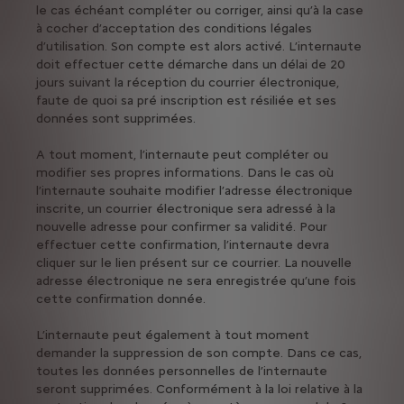
le cas échéant compléter ou corriger, ainsi qu’à la case
à cocher d’acceptation des conditions légales
d’utilisation. Son compte est alors activé. L’internaute
doit effectuer cette démarche dans un délai de 20
jours suivant la réception du courrier électronique,
faute de quoi sa pré inscription est résiliée et ses
données sont supprimées.
A tout moment, l’internaute peut compléter ou
modifier ses propres informations. Dans le cas où
l’internaute souhaite modifier l’adresse électronique
inscrite, un courrier électronique sera adressé à la
nouvelle adresse pour confirmer sa validité. Pour
effectuer cette confirmation, l’internaute devra
cliquer sur le lien présent sur ce courrier. La nouvelle
adresse électronique ne sera enregistrée qu’une fois
cette confirmation donnée.
L’internaute peut également à tout moment
demander la suppression de son compte. Dans ce cas,
toutes les données personnelles de l’internaute
seront supprimées. Conformément à la loi relative à la