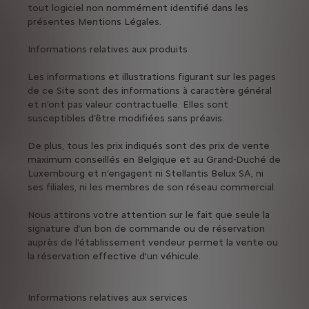
tout logiciel non nommément identifié dans les
présentes Mentions Légales.
Informations relatives aux produits
Les informations et illustrations figurant sur les pages
de ce Site sont des informations à caractère général
et n’ont pas valeur contractuelle. Elles sont
susceptibles d’être modifiées sans préavis.
De plus, tous les prix indiqués sont des prix de vente
maximum conseillés en Belgique et au Grand-Duché de
Luxembourg et n’engagent ni Stellantis Belux SA, ni
ses filiales, ni les membres de son réseau commercial.
Nous attirons votre attention sur le fait que seule la
signature d’un bon de commande ou de réservation
auprès de l’établissement vendeur permet la vente ou
la réservation effective d’un véhicule.
Informations relatives aux services