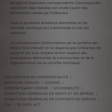
enregistré l’opération correspondante L’historique des
opérations déjà réalisées est établi à partir des
informations saisies par l’utilisateur.
Seule la prochaine échéance d’entretien et de
contrôle technique est mentionnée et non les
suivantes.
La communication d’informations par le système est
faite à titre indicatif et ne dispense pas l’utilisateur de
s’assurer par tous moyens du bon respect des
prescriptions d’entretien du constructeur et de la
règlementation sur le contrôle technique.
DÉCLARATION DE CONFIDENTIALITÉ
MENTIONS LÉGALES
COOKIES
CONSENTEMENT COOKIE
ACCESSIBILITÉ
CONDITIONS GÉNÉRALES DE VENTE ET DE REPRISE
CONDITIONS GÉNÉRALES DE CONTRATS DE SERVICE
CGU
EU DATA ACT