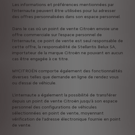
Les informations et préférences mentionnées par
l’internaute peuvent être utilisées pour lui adresser
des offres personnalisées dans son espace personnel.
Dans le cas où un point de vente Citroën envoie une
offre commerciale sur l’espace personnel de
l’internaute, ce point de vente est seul responsable de
cette offre, la responsabilité de Stellantis Belux SA,
importateur de la marque Citroën ne pouvant en aucun
cas être engagée à ce titre.
MYCITROËN comporte également des fonctionnalités
diverses telles que demande en ligne de rendez vous
ou d’essai de véhicule.
L’internaute a également la possibilité de transférer
depuis un point de vente Citroën jusqu’à son espace
personnel des configurations de véhicules
sélectionnées en point de vente, moyennant
vérification de l’adresse électronique fournie en point
de vente.