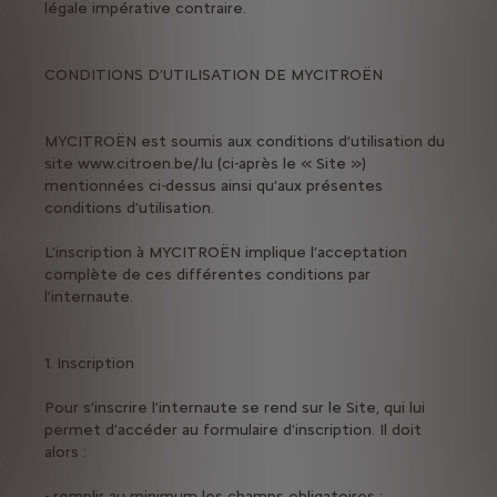
légale impérative contraire.
CONDITIONS D’UTILISATION DE MYCITROËN
MYCITROËN est soumis aux conditions d’utilisation du
site www.citroen.be/.lu (ci-après le « Site »)
mentionnées ci-dessus ainsi qu’aux présentes
conditions d’utilisation.
L’inscription à MYCITROËN implique l’acceptation
complète de ces différentes conditions par
l’internaute.
1. Inscription
Pour s’inscrire l’internaute se rend sur le Site, qui lui
permet d’accéder au formulaire d’inscription. Il doit
alors :
- remplir au minimum les champs obligatoires ;