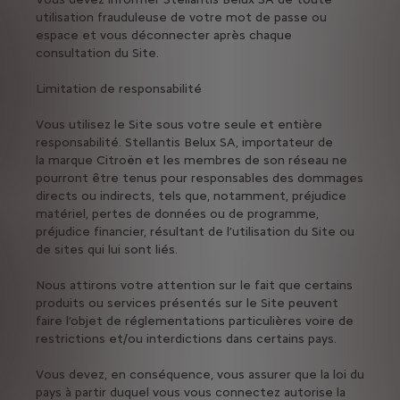
utilisation frauduleuse de votre mot de passe ou
espace et vous déconnecter après chaque
consultation du Site.
Limitation de responsabilité
Vous utilisez le Site sous votre seule et entière
responsabilité. Stellantis Belux SA, importateur de
la marque Citroën et les membres de son réseau ne
pourront être tenus pour responsables des dommages
directs ou indirects, tels que, notamment, préjudice
matériel, pertes de données ou de programme,
préjudice financier, résultant de l’utilisation du Site ou
de sites qui lui sont liés.
Nous attirons votre attention sur le fait que certains
produits ou services présentés sur le Site peuvent
faire l’objet de réglementations particulières voire de
restrictions et/ou interdictions dans certains pays.
Vous devez, en conséquence, vous assurer que la loi du
pays à partir duquel vous vous connectez autorise la