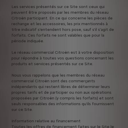
Les services présentés sur ce Site sont ceux qui
peuvent être proposés par les membres du réseau
Citroën participant. En ce qui concerne les pièces de
rechange et les accessoires, les prix mentionnés à
titre indicatif s’entendent hors pose, sauf s’il s’agit de
forfaits. Ces forfaits ne sont valables que pour la
période indiquée.
Le réseau commercial Citroën est à votre disposition
pour répondre à toutes vos questions concernant les
produits et services présentés sur ce Site.
Nous vous rappelons que les membres du réseau
commercial Citroën sont des commerçants
indépendants qui restent libres de déterminer leurs
propres tarifs et de participer ou non aux opérations
proposées par Citroën (y compris les forfaits) et sont
seuls responsables des informations qu’ils fournissent
sur ce Site.
Information relative au financement
Toutes les offres de financement faites sur le Site le