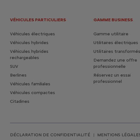
VÉHICULES PARTICULIERS
GAMME BUSINESS
Véhicules électriques
Gamme utilitaire
Véhicules hybrides
Utilitaires électriques
Véhicules hybrides
Utilitaires transformé
rechargeables
Demandez une offre
SUV
professionnelle
Berlines
Réservez un essai
professionnel
Véhicules familiales
Véhicules compactes
Citadines
DÉCLARATION DE CONFIDENTIALITÉ
MENTIONS LÉGALE