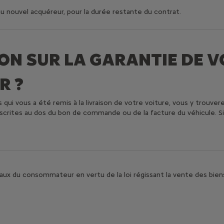
au nouvel acquéreur, pour la durée restante du contrat.
ON SUR LA GARANTIE DE V
R ?
qui vous a été remis à la livraison de votre voiture, vous y trouvere
nscrites au dos du bon de commande ou de la facture du véhicule. S
aux du consommateur en vertu de la loi régissant la vente des bie