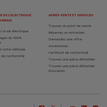
S DE L'ELECTRIQUE
APRÈS-VENTE ET SERVICES
HYBRIDE
Trouvez un point de vente
 la vie électrique
Réservez un entretien
tages du 100%
Demandez une offre
e
Accessoires
 votre véhicule
Certificat de conformité
t de conformité
Trouvez une pièce détachée
Trouvez une pièce détachée
d'occasion