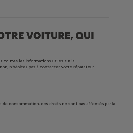
OTRE VOITURE, QUI
z toutes les informations utiles sur la
inon, n’hésitez pas à contacter votre réparateur
ns de consommation; ces droits ne sont pas affectés par la