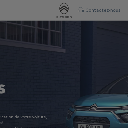
Contactez-nous
S
rication de votre voiture,
s!