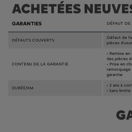
ACHETÉES NEUVE
GARANTIES
DÉFAUT DE 
Défaut de fa
DÉFAUTS COUVERTS
pièces d’usur
• Remise en 
des pièces 
CONTENU DE LA GARANTIE
• Prise en c
remorquage 
garantie
• 2 ans à com
DURÉE/KM
• Sans limit
G