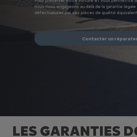
Pour préserver votre voiture et vous permettre 
nous nous engageons au-delà de la garantie légale
défectueuses par des pièces de qualité équivalen
Contacter un réparateu
LES GARANTIES D