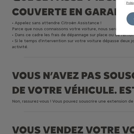
Polit
COUVERTE EN GARANTIE
• Appelez sans attendre Citroën Assistance !
Parce que nous connaissons votre voiture, nous serons les pl
• Dans ce cadre les frais de dépannage sur place ou de remor
• Si le temps d'intervention sur votre voiture dépasse deux
activité.
VOUS N’AVEZ PAS SOUS
DE VOTRE VÉHICULE. EST
Non, rassurez-vous ! Vous pouvez souscrire une extension de ga
VOUS VENDEZ VOTRE VOI