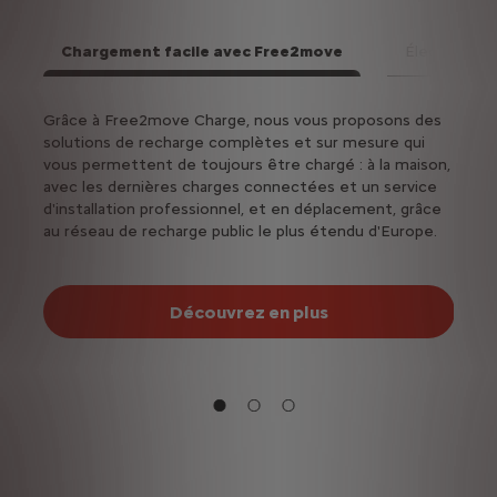
Chargement facile avec Free2move
Électrique o
Suiv
e ?
Grâce à Free2move Charge, nous vous proposons des
Passer
solutions de recharge complètes et sur mesure qui
élect
vous permettent de toujours être chargé : à la maison,
élect
avec les dernières charges connectées et un service
fonct
d'installation professionnel, et en déplacement, grâce
au réseau de recharge public le plus étendu d'Europe.
Découvrez en plus