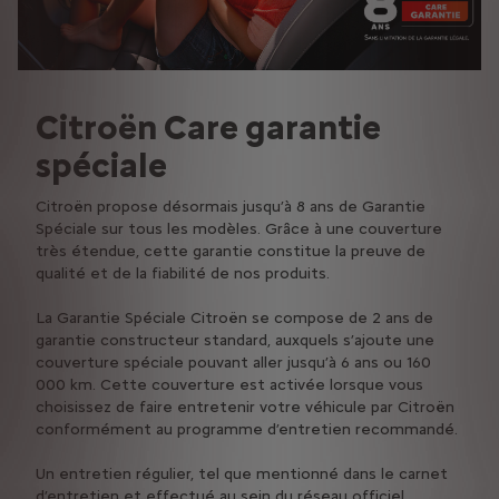
Citroën Care garantie
spéciale
Citroën propose désormais jusqu’à 8 ans de Garantie
Spéciale sur tous les modèles. Grâce à une couverture
très étendue, cette garantie constitue la preuve de
qualité et de la fiabilité de nos produits.
La Garantie Spéciale Citroën se compose de 2 ans de
garantie constructeur standard, auxquels s’ajoute une
couverture spéciale pouvant aller jusqu’à 6 ans ou 160
000 km. Cette couverture est activée lorsque vous
choisissez de faire entretenir votre véhicule par Citroën
conformément au programme d’entretien recommandé.
Un entretien régulier, tel que mentionné dans le carnet
d’entretien et effectué au sein du réseau officiel