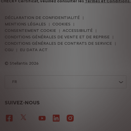
CHECK+ Certificat, veuillez consulter les
Termes et Conditions.​
DÉCLARATION DE CONFIDENTIALITÉ
MENTIONS LÉGALES
COOKIES
CONSENTEMENT COOKIE
ACCESSIBILITÉ
CONDITIONS GÉNÉRALES DE VENTE ET DE REPRISE
CONDITIONS GÉNÉRALES DE CONTRATS DE SERVICE
CGU
EU DATA ACT
Stellantis 2026
FR
SUIVEZ-NOUS