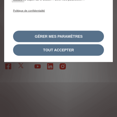
CGU
EU DATA ACT
Politique de confidentialité
Stellantis 2026
FR
GÉRER MES PARAMÈTRES
TOUT ACCEPTER
SUIVEZ-NOUS