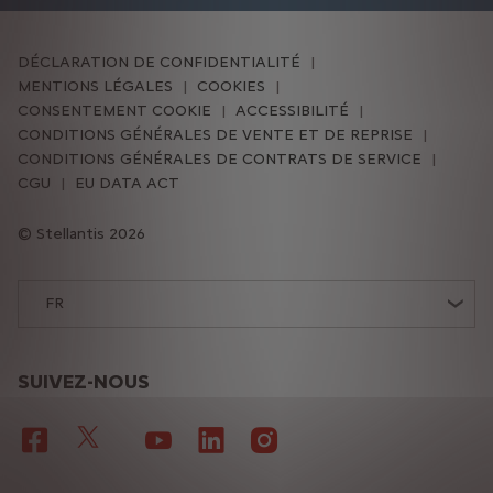
DÉCLARATION DE CONFIDENTIALITÉ
MENTIONS LÉGALES
COOKIES
CONSENTEMENT COOKIE
ACCESSIBILITÉ
CONDITIONS GÉNÉRALES DE VENTE ET DE REPRISE
CONDITIONS GÉNÉRALES DE CONTRATS DE SERVICE
CGU
EU DATA ACT
Stellantis 2026
FR
SUIVEZ-NOUS