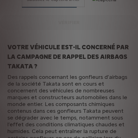
VÉRIFIER
VOTRE VÉHICULE EST-IL CONCERNÉ PAR
LA CAMPAGNE DE RAPPEL DES AIRBAGS
TAKATA ?
Des rappels concernant les gonfleurs d’airbags
de la société Takata sont en cours et
concernent des véhicules de nombreuses
marques et constructeurs automobiles dans le
monde entier. Les composants chimiques
contenus dans ces gonfleurs Takata peuvent
se dégrader avec le temps, notamment sous
l’effet des conditions climatiques chaudes et
humides. Cela peut entraîner la rupture de
certains gonfleurs en cas de collision lors du