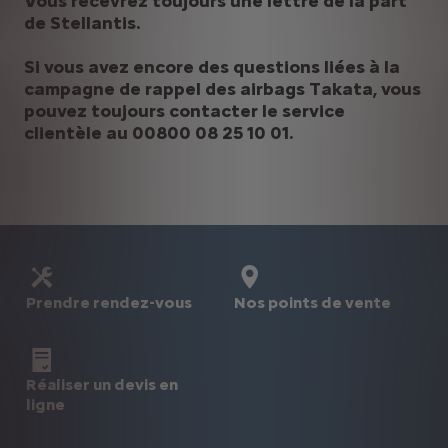
Vous recevrez toujours une lettre de la part
de Stellantis.
Si vous avez encore des questions liées à la
campagne de rappel des airbags Takata, vous
pouvez toujours contacter le service
clientèle au 00800 08 25 10 01.
Prendre rendez-vous
Nos points de vente
Réaliser un devis en
ligne