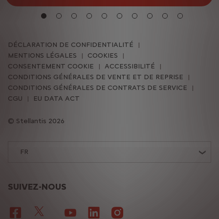
DÉCLARATION DE CONFIDENTIALITÉ
MENTIONS LÉGALES
COOKIES
CONSENTEMENT COOKIE
ACCESSIBILITÉ
CONDITIONS GÉNÉRALES DE VENTE ET DE REPRISE
CONDITIONS GÉNÉRALES DE CONTRATS DE SERVICE
CGU
EU DATA ACT
Stellantis 2026
FR
SUIVEZ-NOUS