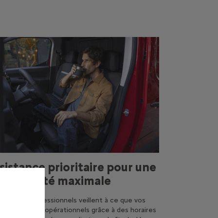
sistance prioritaire pour une
sponibilité maximale
Centres Professionnels veillent à ce que vos
cules restent opérationnels grâce à des horaires