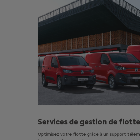
Services de gestion de flott
Optimisez votre flotte grâce à un support télém