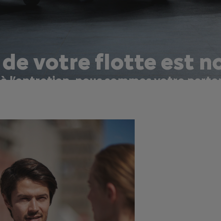
 de votre flotte est n
s à l’entretien, nous sommes votre part
.
ous offrons des conseils d’experts, des solutions de mobilité perso