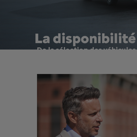
La disponibilité
De la sélection des véhicule
performance de votre flotte
Nous ne proposons pas seulement des véhicules, n
interruptions et optimiser la performance.