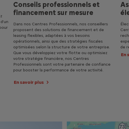
As
Conseils professionnels et
él
financement sur mesure
ez
 d’un
Élec
Dans nos Centres Professionnels, nos conseillers
pour
Cent
proposent des solutions de financement et de
rech
leasing flexibles, adaptées à vos besoins
expe
opérationnels, ainsi que des stratégies fiscales
de r
optimisées selon la structure de votre entreprise.
Que vous développiez votre flotte ou optimisiez
En 
votre stratégie financière, nos Centres
Professionnels sont votre partenaire de confiance
pour booster la performance de votre activité.
En savoir plus