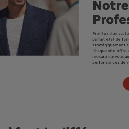
Notre
Profe
Profitez d'un vaste
parfait état de fo
stratégiquement sit
Chaque site offre u
mesure qui vous aid
performances de vo