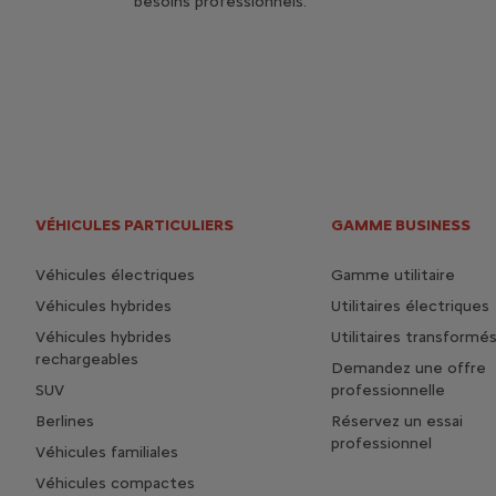
besoins professionnels.
VÉHICULES PARTICULIERS
GAMME BUSINESS
Véhicules électriques
Gamme utilitaire
Véhicules hybrides
Utilitaires électriques
Véhicules hybrides
Utilitaires transformé
rechargeables
Demandez une offre
SUV
professionnelle
Berlines
Réservez un essai
professionnel
Véhicules familiales
Véhicules compactes