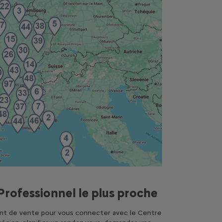
Professionnel le plus proche
point de vente pour vous connecter avec le Centre