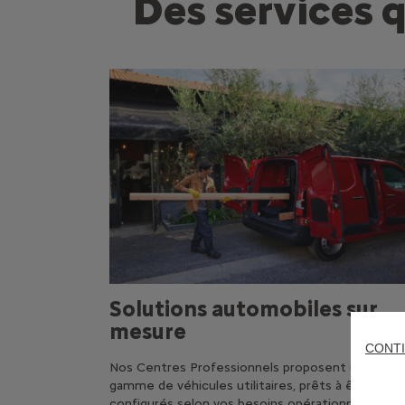
Des services q
Solutions automobiles sur
mesure
CONTI
Nos Centres Professionnels proposent une larg
gamme de véhicules utilitaires, prêts à être
configurés selon vos besoins opérationnels.