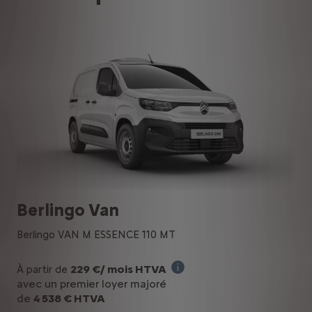
Berlingo Van
Berlingo VAN M ESSENCE 110 MT
229 €/ mois HTVA
À partir de
Offre en Renting Financier 
avec un premier loyer majoré
de
4 538 € HTVA