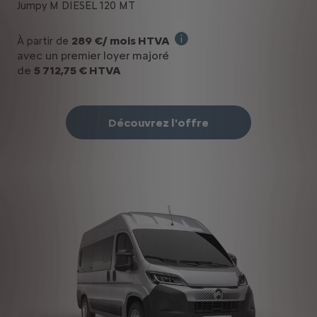
Jumpy M DIESEL 120 MT
289 €/ mois HTVA
À partir de
Offre en Renting Financier 
avec un premier loyer majoré
de
5 712,75 € HTVA
Découvrez l'offre