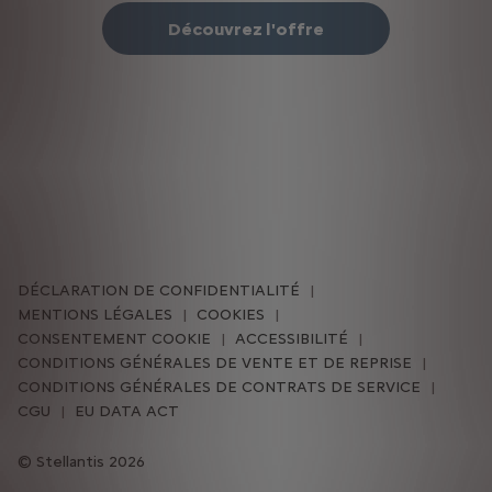
Découvrez l'offre
DÉCLARATION DE CONFIDENTIALITÉ
MENTIONS LÉGALES
COOKIES
CONSENTEMENT COOKIE
ACCESSIBILITÉ
CONDITIONS GÉNÉRALES DE VENTE ET DE REPRISE
CONDITIONS GÉNÉRALES DE CONTRATS DE SERVICE
CGU
EU DATA ACT
Stellantis 2026