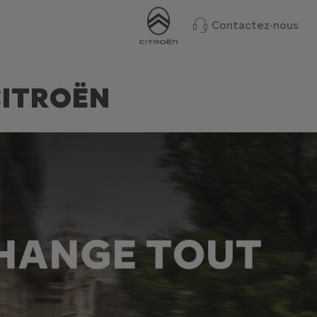
Contactez-nous
CITROËN