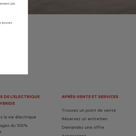
ement (art.
us pouvez
S DE L'ELECTRIQUE
APRÈS-VENTE ET SERVICES
HYBRIDE
Trouvez un point de vente
 la vie électrique
Réservez un entretien
tages du 100%
Demandez une offre
e
Accessoires