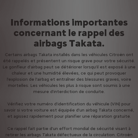
Informations importantes
concernant le rappel des
airbags Takata.
Certains airbags Takata installés dans les véhicules Citroën ont
été rappelés et présentent un risque grave pour votre sécurité.
Le gonfleur d’airbag peut se détériorer lorsqu’il est exposé à une
chaleur et une humidité élevées, ce qui peut provoquer
l’explosion de l’airbag et entraîner des blessures graves, voire
mortelles. Les véhicules les plus à risque sont soumis à une
mesure d’interdiction de conduite.
Vérifiez votre numéro d’identification du véhicule (VIN) pour
savoir si votre voiture est équipée d’un airbag Takata concerné,
et agissez rapidement pour planifier une réparation gratuite.
Ce rappel fait partie d’un effort mondial de sécurité visant à
retirer les airbags Takata défectueux de la circulation. Citroën