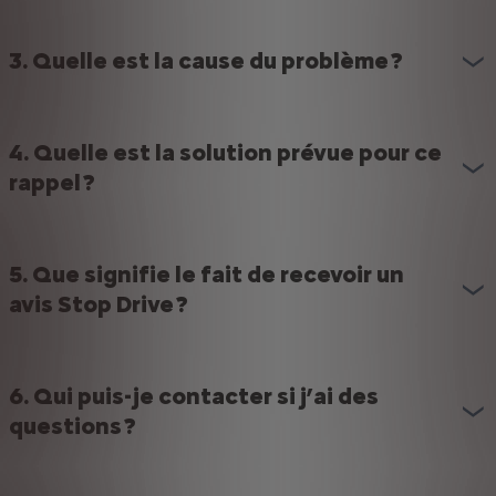
3. Quelle est la cause du problème ?
4. Quelle est la solution prévue pour ce
rappel ?
5. Que signifie le fait de recevoir un
avis Stop Drive ?
6. Qui puis-je contacter si j’ai des
questions ?