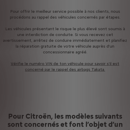
Pour offrir le meilleur service possible à nos clients, nous
procédons au rappel des véhicules concernés par étapes.
Les véhicules présentant le risque le plus élevé sont soumis à
une interdiction de conduite. Si vous recevez cet
avertissement, arrêtez de conduire immédiatement et planifiez
la réparation gratuite de votre véhicule auprès d’un
concessionnaire agréé.
Vérifie le numéro VIN de ton véhicule pour savoir s’il est
concerné par le rappel des airbags Takata.
Pour Citroën, les modèles suivants
sont concernés et font l’objet d’un