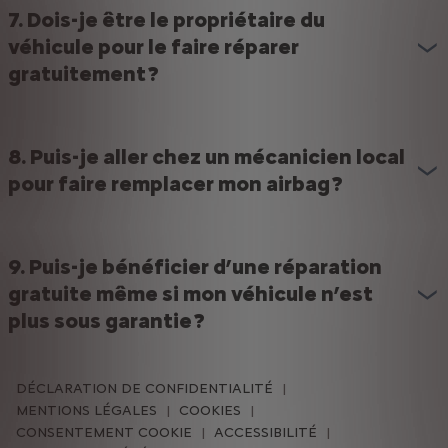
7. Dois-je être le propriétaire du
véhicule pour le faire réparer
gratuitement ?
8. Puis-je aller chez un mécanicien local
pour faire remplacer mon airbag ?
9. Puis-je bénéficier d’une réparation
gratuite même si mon véhicule n’est
plus sous garantie ?
DÉCLARATION DE CONFIDENTIALITÉ
MENTIONS LÉGALES
COOKIES
CONSENTEMENT COOKIE
ACCESSIBILITÉ