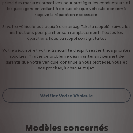
prend des mesures proactives pour protéger les conducteurs et
les passagers en veillant à ce que chaque véhicule concerné
reçoive la réparation nécessaire.
Si votre véhicule est équipé d’un airbag Takata rappelé, suivez les
instructions pour planifier son remplacement. Toutes les
réparations liées au rappel sont gratuites.
Votre sécurité et votre tranquillité d’esprit restent nos priorités
absolues. Traiter ce problème dès maintenant permet de
garantir que votre véhicule continue à vous protéger, vous et
vos proches, à chaque trajet.
Vérifier Votre Véhicule
Modèles concernés