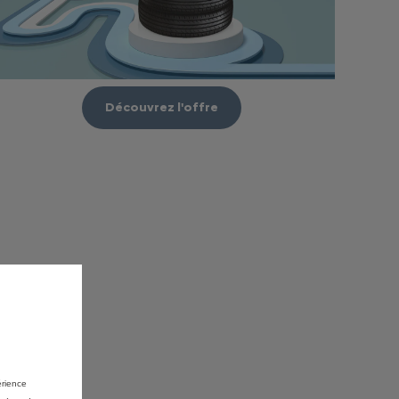
Découvrez l'offre
érience