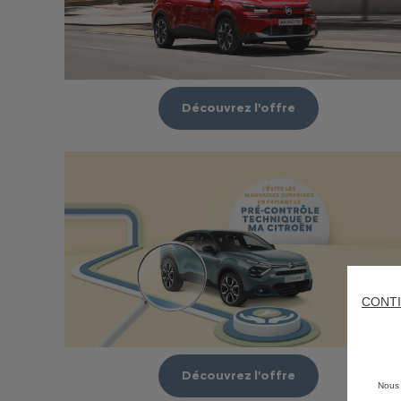
Découvrez l'offre
CONTI
Découvrez l'offre
Nous 