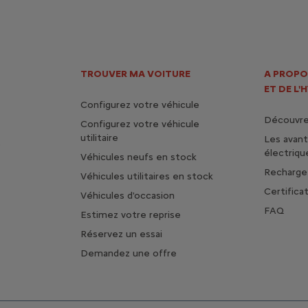
TROUVER MA VOITURE
A PROPO
ET DE L'
Configurez votre véhicule
Découvrez
Configurez votre véhicule
utilitaire
Les avan
s
électriqu
Véhicules neufs en stock
Rechargez
Véhicules utilitaires en stock
Certifica
Véhicules d'occasion
FAQ
Estimez votre reprise
Réservez un essai
Demandez une offre