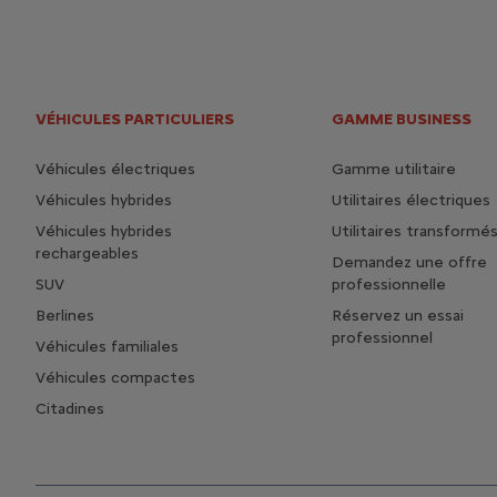
VÉHICULES PARTICULIERS
GAMME BUSINESS
Véhicules électriques
Gamme utilitaire
Véhicules hybrides
Utilitaires électriques
Véhicules hybrides
Utilitaires transformé
rechargeables
Demandez une offre
SUV
professionnelle
Berlines
Réservez un essai
professionnel
Véhicules familiales
Véhicules compactes
Citadines