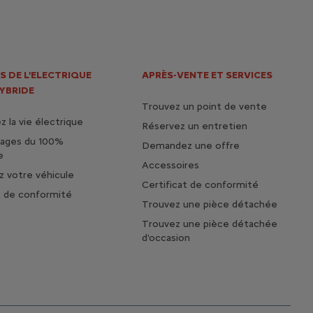
S DE L'ELECTRIQUE
APRÈS-VENTE ET SERVICES
HYBRIDE
Trouvez un point de vente
 la vie électrique
Réservez un entretien
tages du 100%
Demandez une offre
e
Accessoires
 votre véhicule
Certificat de conformité
t de conformité
Trouvez une pièce détachée
Trouvez une pièce détachée
d'occasion