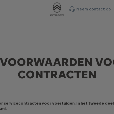
Neem contact op
 VOORWAARDEN VOO
CONTRACTEN
or servicecontracten voor voertuigen. In het tweede dee
Ami.