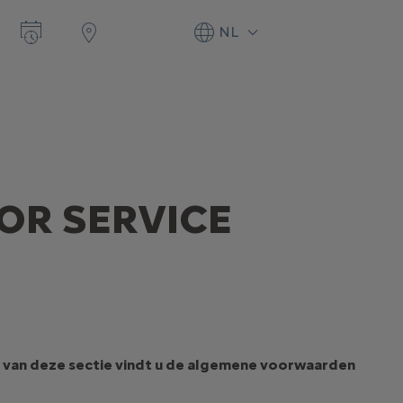
NL
R SERVICE
l van deze sectie vindt u de algemene voorwaarden