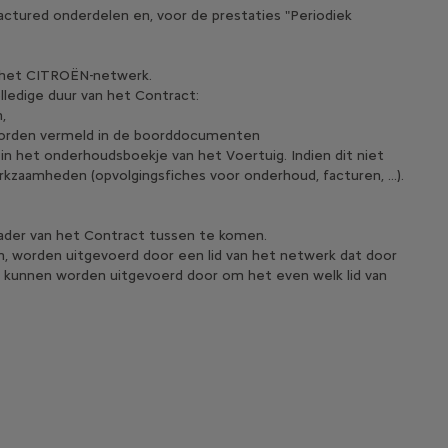
ured onderdelen en, voor de prestaties "Periodiek
r het CITROËN-netwerk.
ledige duur van het Contract:
,
worden vermeld in de boorddocumenten
 het onderhoudsboekje van het Voertuig. Indien dit niet
kzaamheden (opvolgingsfiches voor onderhoud, facturen, ...).
kader van het Contract tussen te komen.
, worden uitgevoerd door een lid van het netwerk dat door
n kunnen worden uitgevoerd door om het even welk lid van