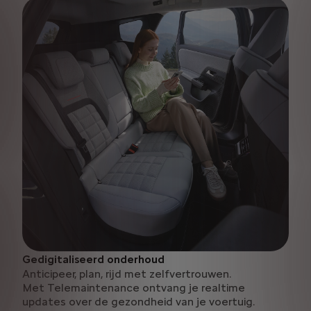
Gedigitaliseerd onderhoud
Anticipeer, plan, rijd met zelfvertrouwen.
Met Telemaintenance ontvang je realtime
updates over de gezondheid van je voertuig.