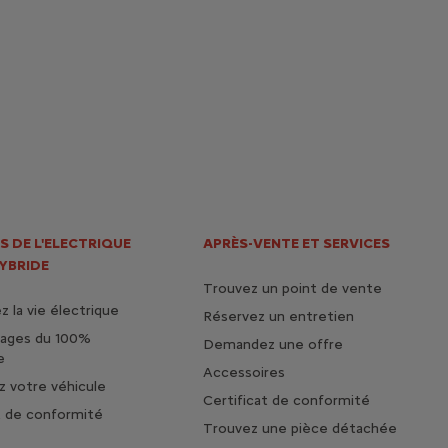
S DE L'ELECTRIQUE
APRÈS-VENTE ET SERVICES
HYBRIDE
Trouvez un point de vente
 la vie électrique
Réservez un entretien
tages du 100%
Demandez une offre
e
Accessoires
 votre véhicule
Certificat de conformité
t de conformité
Trouvez une pièce détachée