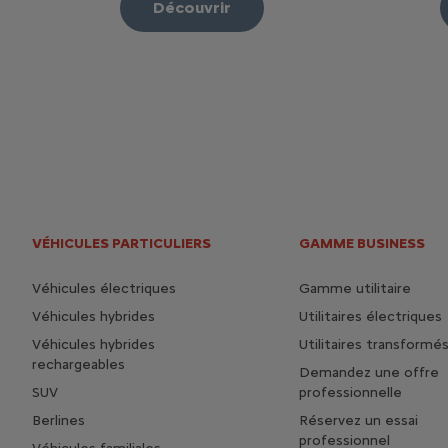
Découvrir
VÉHICULES PARTICULIERS
GAMME BUSINESS
Véhicules électriques
Gamme utilitaire
Véhicules hybrides
Utilitaires électriques
Véhicules hybrides
Utilitaires transformé
rechargeables
Demandez une offre
SUV
professionnelle
Berlines
Réservez un essai
professionnel