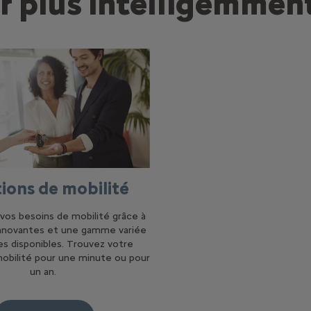
r plus intelligemmen
tions de mobilité
vos besoins de mobilité grâce à
innovantes et une gamme variée
es disponibles. Trouvez votre
mobilité pour une minute ou pour
un an.