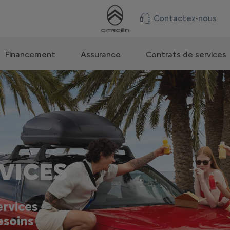
Contactez-nous
Financement
Assurance
Contrats de services
VICES
rvices
esoins