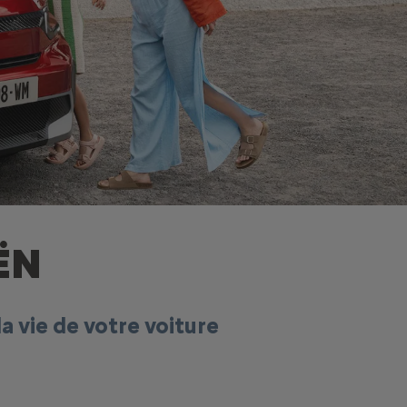
ËN
 vie de votre voiture