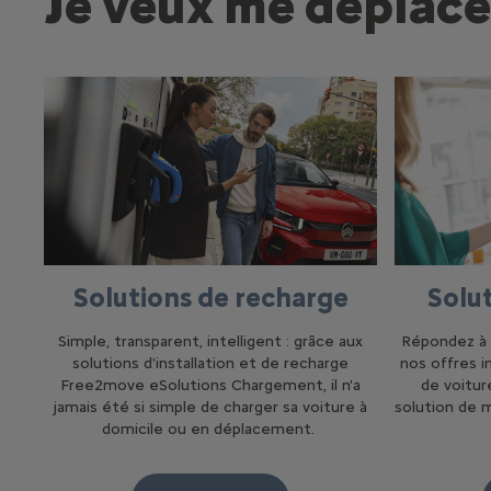
Je veux me déplace
Solutions de recharge
Solu
Simple, transparent, intelligent : grâce aux
Répondez à 
solutions d'installation et de recharge
nos offres 
Free2move eSolutions Chargement, il n'a
de voitur
jamais été si simple de charger sa voiture à
solution de 
domicile ou en déplacement.