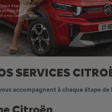
aque étape de la vie
 solutions de
t à nos services après-
OS SERVICES CITRO
 vous accompagnent à chaque étape de la
ne Citroën