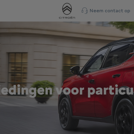
Neem contact op
edingen voor particu