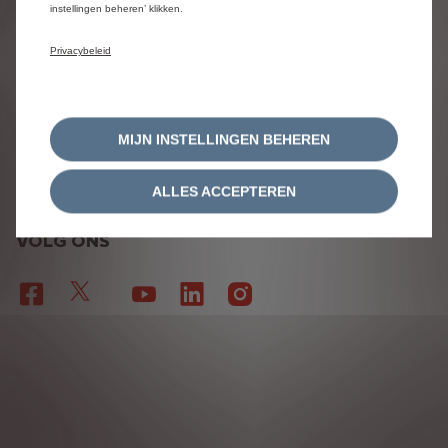
instellingen beheren’ klikken.
ALGEMENE VOORWAARDEN VOOR SERVICE
CONTRACTEN
Privacybeleid
ALGEMENE GEBRUIKSVOORWAARDEN
EU DATA ACT
Stellantis 2026
MIJN INSTELLINGEN BEHEREN
| NL
ALLES ACCEPTEREN
VOLG ONS