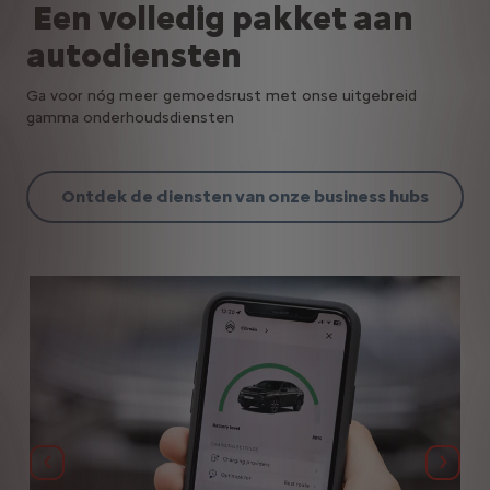
Een volledig pakket aan
autodiensten
Ga voor nóg meer gemoedsrust met onse uitgebreid
gamma onderhoudsdiensten
Ontdek de diensten van onze business hubs
Vorige
Volg