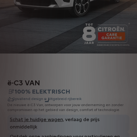
ë-C3 VAN
100% ELEKTRISCH
Opvallend design
Uitgebreid rijbereik
De nieuwe ë-C3 Van, ontworpen voor jouw onderneming en zonder
compromissen op het gebied van design, comfort of technologie.
Schat je huidige wagen,
verlaag de prijs
onmiddellijk
Ontdek onze aanbiedingen voor particulieren en