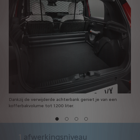
Dankzij de verwijderde achterbank geniet je van een
kofferbakvolume tot 1.200 liter.
1
afwerkingsniveau