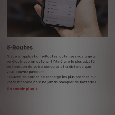
Ci
ë-Routes
Ga 
Grâce à l’application ë-Routes, optimisez vos trajets
passe
en électrique en obtenant l'itinéraire le plus adapté
Me
en fonction de votre conduite et la distance que
vous pouvez parcourir.
Trouvez les bornes de recharge les plus proches sur
votre itinéraire pour ne jamais manquer de batterie !
En savoir plus