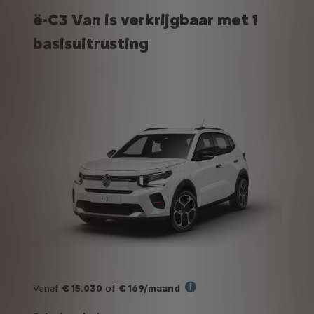
ë-C3 Van is verkrijgbaar met 1
basisuitrusting
Vanaf
€ 15.030
of
€ 169/maand