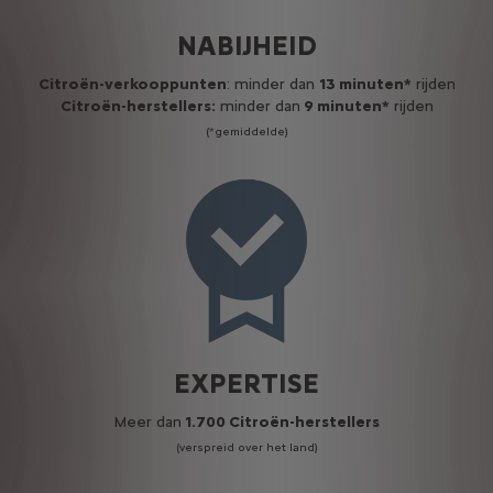
NABIJHEID
Citroën-verkooppunten
: minder dan
13 minuten*
rijden
Citroën-herstellers:
minder dan
9 minuten*
rijden
(*gemiddelde)
EXPERTISE
Meer dan
1.700 Citroën-herstellers
(verspreid over het land)