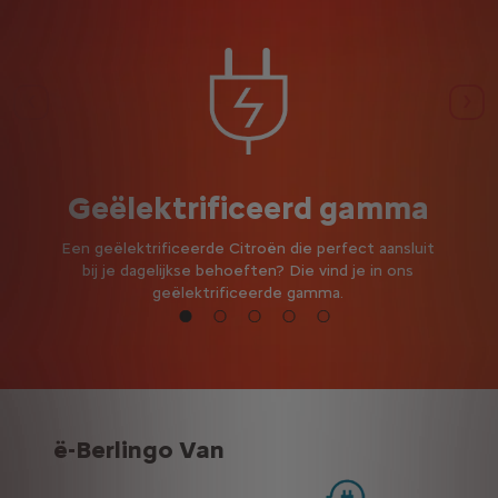
Vorige
Vol
Geëlektrificeerd gamma
Een geëlektrificeerde Citroën die perfect aansluit
bij je dagelijkse behoeften? Die vind je in ons
geëlektrificeerde gamma.
ë-Berlingo Van