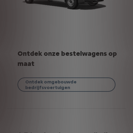
Ontdek onze bestelwagens op
maat
Ontdek omgebouwde
bedrijfsvoertuigen