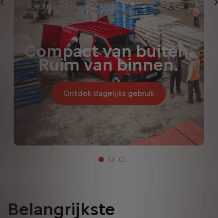
Vorige
Compact van buiten.
Ruim van binnen.
Ontdek dagelijks gebruik
Belangrijkste