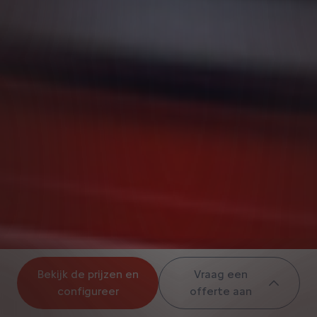
Bekijk de prijzen en
Vraag een
configureer
offerte aan