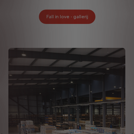
Fall in love - gallerij