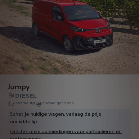
Jumpy
DIESEL
Moderne stijl
Eenvoudiger rijden
Schat je huidige wagen,
verlaag de prijs
onmiddellijk
Ontdek onze aanbiedingen voor particulieren en
professionals