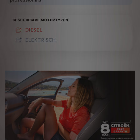
BESCHIKBARE MOTORTYPEN
DIESEL
(active )
ELEKTRISCH