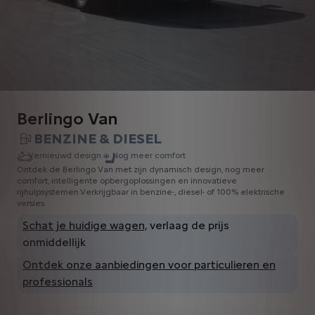
Berlingo Van
BENZINE & DIESEL
Vernieuwd design
Nog meer comfort
Ontdek de Berlingo Van met zijn dynamisch design, nog meer
comfort, intelligente opbergoplossingen en innovatieve
rijhulpsystemen.Verkrijgbaar in benzine-, diesel- of 100% elektrische
versies.
Schat je huidige wagen,
verlaag de prijs
onmiddellijk
Ontdek onze aanbiedingen voor particulieren en
professionals