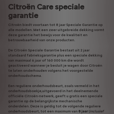
Citroën Care speciale
garantie
Citroën biedt voortaan tot 8 jaar Speciale Garantie op
alle modellen. Met een zeer uitgebreide dekking vormt
deze garantie het bewijs voor de kwaliteit en
betrouwbaarheid van onze producten.
De Citroën Speciale Garantie bestaat uit 2 jaar
standaard fabrieksgarantie plus een speciale dekking
van maximaal 6 jaar of 160 000 km die wordt
geactiveerd wanneer je besluit je wagen door Citroën
te laten onderhouden volgens het voorgestelde
onderhoudschema.
Een reguliere onderhoudsbeurt, zoals vermeld in het
onderhoudsboekje,uitgevoerd in het deelnemende
officiële Citroën-netwerk, geeft u gratis een speciale
garantie op de belangrijkste mechanische
onderdelen. Deze is geldig tot de volgende reguliere
onderhoudsbeurt, tot een maximum van
8 jaar
(
inclusief