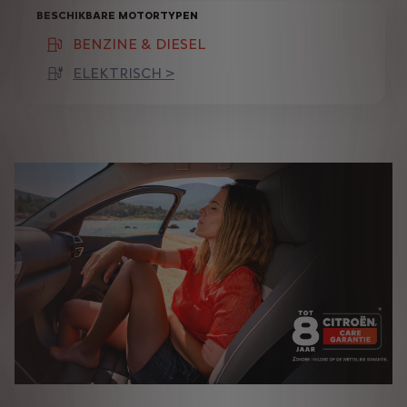
BESCHIKBARE MOTORTYPEN
BENZINE & DIESEL
(active )
ELEKTRISCH >