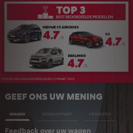
GEEF ONS UW MENING
WAGEN
VERKOOPPUNT
VERKOPER
Feedback over uw wagen
F