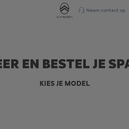
Neem contact op
ER EN BESTEL JE S
KIES JE MODEL