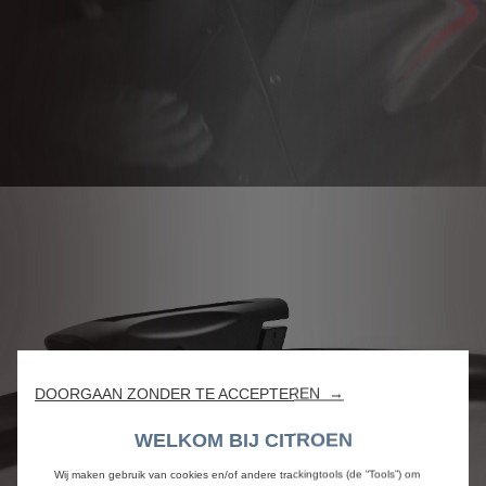
DOORGAAN ZONDER TE ACCEPTEREN →
WELKOM BIJ CITROEN
Wij maken gebruik van cookies en/of andere trackingtools (de “Tools”) om