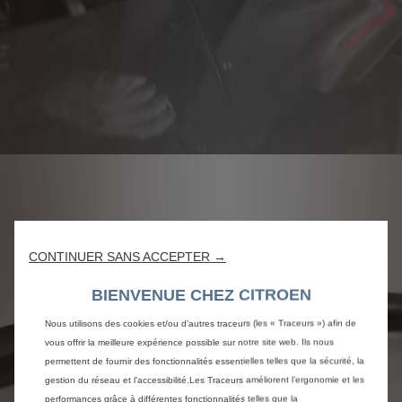
CONTINUER SANS ACCEPTER →
BIENVENUE CHEZ CITROEN
Nous utilisons des cookies et/ou d’autres traceurs (les « Traceurs ») afin de
vous offrir la meilleure expérience possible sur notre site web. Ils nous
permettent de fournir des fonctionnalités essentielles telles que la sécurité, la
gestion du réseau et l’accessibilité.Les Traceurs améliorent l’ergonomie et les
performances grâce à différentes fonctionnalités telles que la