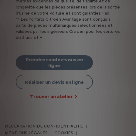
mêmes exigences de qualité, de fiabilité et de
longévité que les pièces présentes lors de la sortie
d'usine de votre voiture et sont garanties 1 an.
** Les forfaits Citroën Avantage sont conçus à
partir de pièces multimarques sélectionnées et
validées par les ingénieurs Citroën pour les voitures
de 3 ans et +
Prendre rendez-vous en
ligne
Réaliser un devis en ligne
Trouver un atelier
DÉCLARATION DE CONFIDENTIALITÉ
MENTIONS LÉGALES
COOKIES