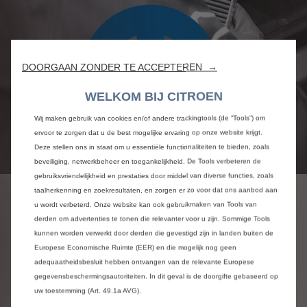
DOORGAAN ZONDER TE ACCEPTEREN →
WELKOM BIJ CITROEN
Wij maken gebruik van cookies en/of andere trackingtools (de “Tools”) om
ervoor te zorgen dat u de best mogelijke ervaring op onze website krijgt.
Deze stellen ons in staat om u essentiële functionaliteiten te bieden, zoals
beveiliging, netwerkbeheer en toegankelijkheid. De Tools verbeteren de
gebruiksvriendelijkheid en prestaties door middel van diverse functies, zoals
taalherkenning en zoekresultaten, en zorgen er zo voor dat ons aanbod aan
u wordt verbeterd. Onze website kan ook gebruikmaken van Tools van
derden om advertenties te tonen die relevanter voor u zijn. Sommige Tools
kunnen worden verwerkt door derden die gevestigd zijn in landen buiten de
Europese Economische Ruimte (EER) en die mogelijk nog geen
adequaatheidsbesluit hebben ontvangen van de relevante Europese
gegevensbeschermingsautoriteiten. In dit geval is de doorgifte gebaseerd op
uw toestemming (Art. 49.1a AVG).