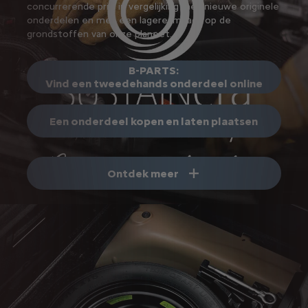
concurrerende prijs in vergelijking met nieuwe originele
onderdelen en met een lagere impact op de
grondstoffen van onze planeet.
B-PARTS:
Vind een tweedehands onderdeel online
Een onderdeel kopen en laten plaatsen
Ontdek meer