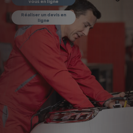
vous en ligne
Réaliser un devis en
ligne