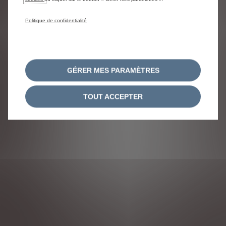
FR
Politique de confidentialité
SUIVEZ-NOUS
GÉRER MES PARAMÈTRES
TOUT ACCEPTER