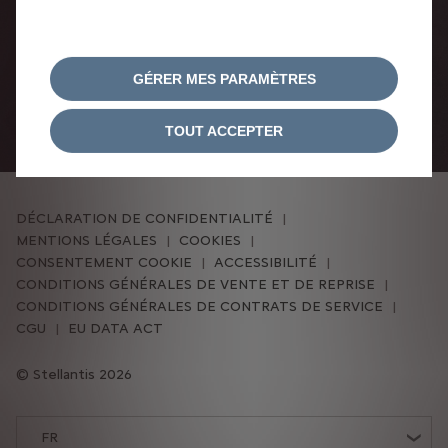
GÉRER MES PARAMÈTRES
TOUT ACCEPTER
DÉCLARATION DE CONFIDENTIALITÉ
MENTIONS LÉGALES
COOKIES
CONSENTEMENT COOKIE
ACCESSIBILITÉ
CONDITIONS GÉNÉRALES DE VENTE ET DE REPRISE
CONDITIONS GÉNÉRALES DE CONTRATS DE SERVICE
CGU
EU DATA ACT
Stellantis 2026
FR