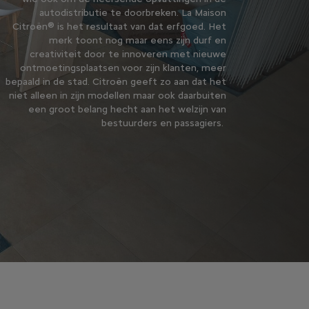
autodistributie te doorbreken. La Maison
Citroën® is het resultaat van dat erfgoed. Het
merk toont nog maar eens zijn durf en
creativiteit door te innoveren met nieuwe
ontmoetingsplaatsen voor zijn klanten, meer
bepaald in de stad. Citroën geeft zo aan dat het
niet alleen in zijn modellen maar ook daarbuiten
een groot belang hecht aan het welzijn van
bestuurders en passagiers.