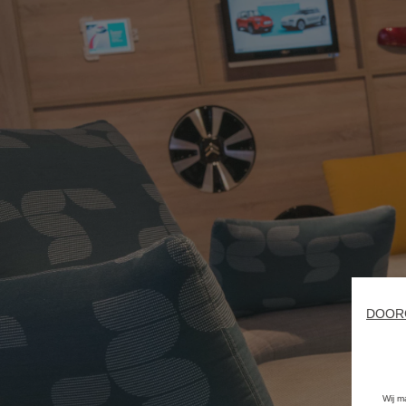
DOOR
Wij m