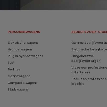
PERSONENWAGENS
BEDRIJFSVOERTUIGE
Elektrische wagens
Gamma bedrijfsvoertu
Hybride wagens
Elektrische bedrijfsvo
Plug-in hybride wagens
Omgebouwde
bedrijfsvoertuigen
SUV
Vraag een professione
Berlines
offerte aan
Gezinswagens
Boek een professione
Compacte wagens
proefrit
Stadswagens