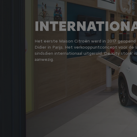
INTERNATION
Het eerste Maison Citroën werd in 2017 geopend i
Didier in Parijs. Het verkooppuntconcept voor de 
sindsdien internationaal uitgerold. De 'city store' is
aanwezig.