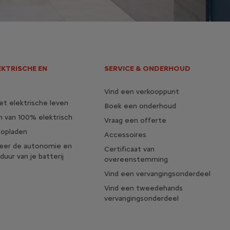
EKTRISCHE EN
SERVICE & ONDERHOUD
Vind een verkooppunt
t elektrische leven
Boek een onderhoud
 van 100% elektrisch
Vraag een offerte
 opladen
Accessoires
seer de autonomie en
Certificaat van
duur van je batterij
overeenstemming
Vind een vervangingsonderdeel
Vind een tweedehands
vervangingsonderdeel