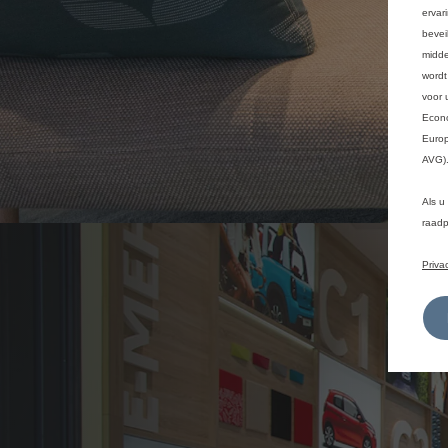
ervar
bevei
midde
wordt
voor 
Econo
Europ
AVG)
Als u
raadp
Priva