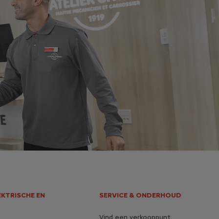
EKTRISCHE EN
SERVICE & ONDERHOUD
Vind een verkooppunt