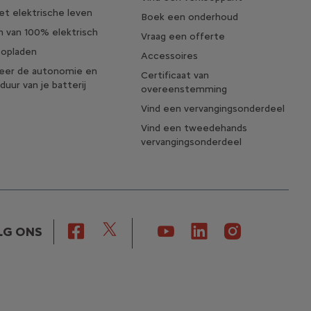
t elektrische leven
Boek een onderhoud
 van 100% elektrisch
Vraag een offerte
 opladen
Accessoires
seer de autonomie en
Certificaat van
duur van je batterij
overeenstemming
Vind een vervangingsonderdeel
Vind een tweedehands
vervangingsonderdeel
LG ONS