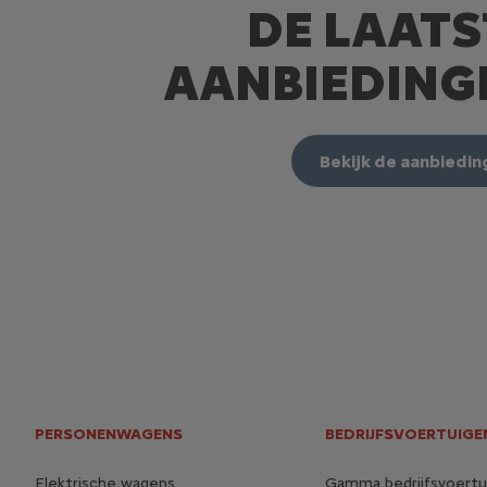
DE LAATS
AANBIEDINGE
Bekijk de aanbiedi
PERSONENWAGENS
BEDRIJFSVOERTUIGE
Elektrische wagens
Gamma bedrijfsvoertu