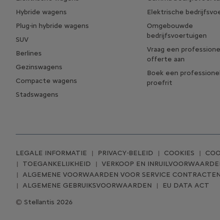
Hybride wagens
Elektrische bedrijfsvo
Plug-in hybride wagens
Omgebouwde
bedrijfsvoertuigen
SUV
Vraag een professione
Berlines
offerte aan
Gezinswagens
Boek een professione
Compacte wagens
proefrit
Stadswagens
LEGALE INFORMATIE
PRIVACY-BELEID
COOKIES
COO
TOEGANKELIJKHEID
VERKOOP EN INRUILVOORWAARDE
ALGEMENE VOORWAARDEN VOOR SERVICE CONTRACTE
ALGEMENE GEBRUIKSVOORWAARDEN
EU DATA ACT
Stellantis 2026