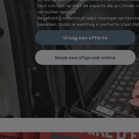
best contact op met de experts die je Citroën v
van buiten kennen!
Regelmatig onderhoud helpt storingen en herste
beperken, zodat je werktuig in perfecte staat blij
Vraag een offerte
Maak een afspraak online