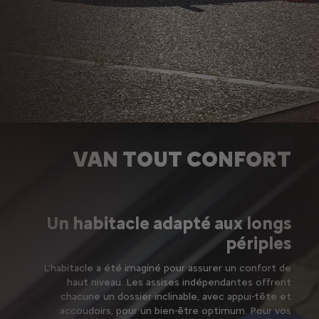
UN VAN TAILLÉ POUR VOUS
VAN TOUT CONFORT
Un habitacle adapté aux longs
périples
L'habitacle a été imaginé pour assurer un confort de
haut niveau. Les assises indépendantes offrent
chacune un dossier inclinable, avec appui-tête et
accoudoirs, pour un bien-être optimum. Pour vos