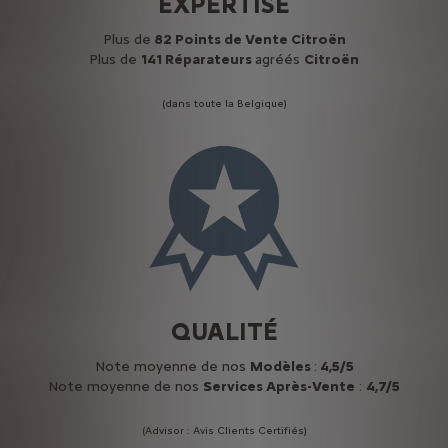
EXPERTISE
Plus de
82 Points de Vente Citroën
Plus de
141 Réparateurs
agréés
Citroën
(dans toute la Belgique)
QUALITÉ
Note moyenne de nos
Modèles
:
4,5/5
Note moyenne de nos
Services Après-Vente
:
4,7/5
(Advisor : Avis Clients Certifiés)