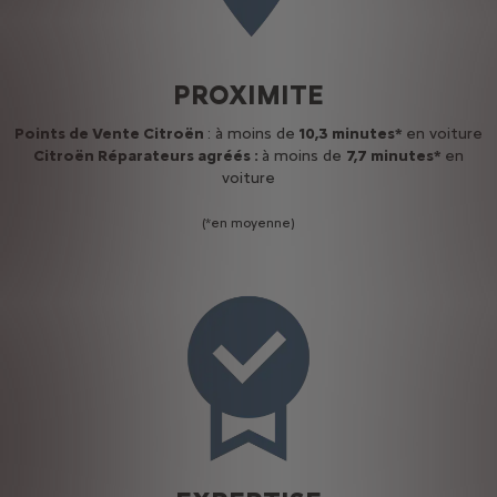
PROXIMITE
Points de Vente Citroën
: à moins de
10,3 minutes*
en voiture
Citroën Réparateurs agréés :
à moins de
7,7 minutes*
en
voiture
(*en moyenne)