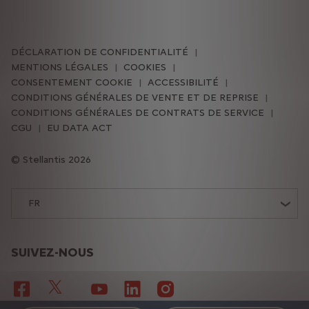
DÉCLARATION DE CONFIDENTIALITÉ
MENTIONS LÉGALES
COOKIES
CONSENTEMENT COOKIE
ACCESSIBILITÉ
CONDITIONS GÉNÉRALES DE VENTE ET DE REPRISE
CONDITIONS GÉNÉRALES DE CONTRATS DE SERVICE
CGU
EU DATA ACT
Stellantis 2026
FR
SUIVEZ-NOUS