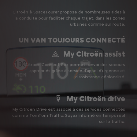
Citroën ë-SpaceTourer propose de nombreuses aides à
la conduite pour faciliter chaque trajet, dans les zones
urbaines comme sur route.
UN VAN TOUJOURS CONNECTÉ
My Citroën assist
Citroën Connect Box permet l’envoi des secours
appropriés grâce à service d’appel d’urgence et
d'assistance géolocalisé.
My Citroën drive
My Citroën Drive est associé à des services connectés
comme TomTom Traffic.
Soyez informé en temps réel
sur le traffic.