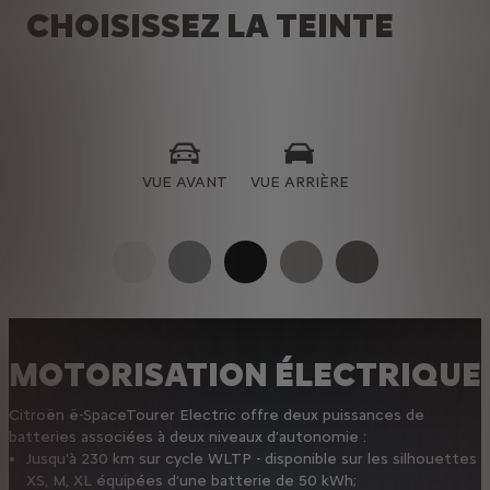
CHOISISSEZ LA TEINTE
VUE AVANT
VUE ARRIÈRE
MOTORISATION ÉLECTRIQUE
Citroën ë-SpaceTourer Electric offre deux puissances de
batteries associées à deux niveaux d’autonomie :
Jusqu'à 230 km sur cycle WLTP - disponible sur les silhouettes
XS, M, XL équipées d’une batterie de 50 kWh;