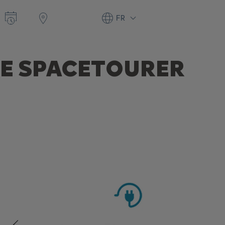
FR
E SPACETOURER