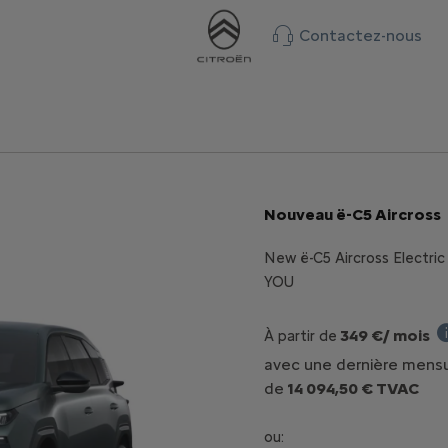
Contactez-nous
Nouveau ë-C5 Aircross
New ë-C5 Aircross Electri
YOU
349 €/ mois
À partir de
Ex
avec une dernière mensu
de
14 094,50 € TVAC
ou: