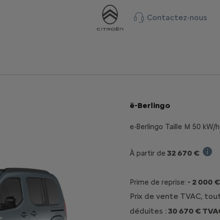
Contactez-nous
ë-Berlingo
e-Berlingo Taille M 50 kW/
32 670 €
À partir de
Prix 
- 2 000 €
Prime de reprise:
Prix de vente TVAC, tou
déduites :
30 670 € TVA