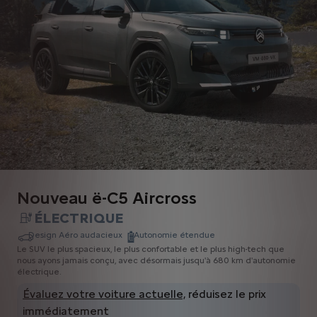
Nouveau ë-C5 Aircross
ÉLECTRIQUE
Design Aéro audacieux
Autonomie étendue
Le SUV le plus spacieux, le plus confortable et le plus high-tech que
nous ayons jamais conçu, avec désormais jusqu'à 680 km d'autonomie
électrique.
Évaluez votre voiture actuelle,
réduisez le prix
immédiatement