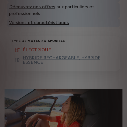
Découvrez nos offres
aux particuliers et
professionnels
Versions et caractéristiques
TYPE DE MOTEUR DISPONIBLE
ÉLECTRIQUE
(active )
HYBRIDE RECHARGEABLE, HYBRIDE,
ESSENCE