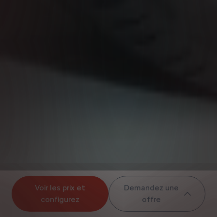
Voir les prix et
Demandez une
configurez
offre