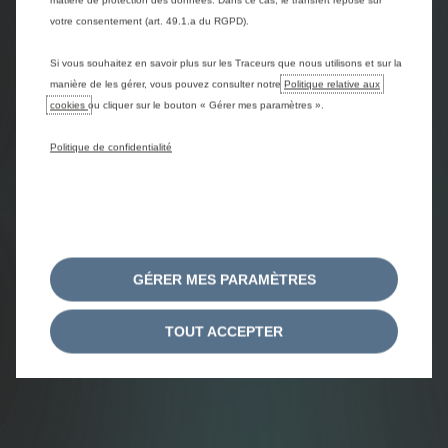
matière de protection des données. Dans ce cas, le transfert repose sur
votre consentement (art. 49.1.a du RGPD).
Si vous souhaitez en savoir plus sur les Traceurs que nous utilisons et sur la
manière de les gérer, vous pouvez consulter notre
Politique relative aux
cookies
ou cliquer sur le bouton « Gérer mes paramètres ».
Politique de confidentialité
GÉRER MES PARAMÈTRES
TOUT ACCEPTER