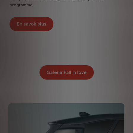
programme.
En savoir plus
Galerie Fall in love