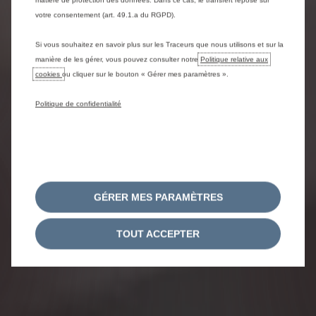
matière de protection des données. Dans ce cas, le transfert repose sur
votre consentement (art. 49.1.a du RGPD).
Si vous souhaitez en savoir plus sur les Traceurs que nous utilisons et sur la
manière de les gérer, vous pouvez consulter notre
Politique relative aux
cookies
ou cliquer sur le bouton « Gérer mes paramètres ».
Politique de confidentialité
GÉRER MES PARAMÈTRES
TOUT ACCEPTER