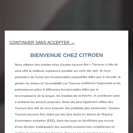
CONTINUER SANS ACCEPTER →
BIENVENUE CHEZ CITROEN
Nous utilisons des cookies et/ou d’autres traceurs (les « Traceurs ») afin de
vous offrir la meilleure expérience possible sur notre site web. Ils nous
permettent de fournir des fonctionnalités essentielles telles que la sécurité, la
gestion du réseau et l’accessibilité.Les Traceurs améliorent l’ergonomie et les
performances grâce à différentes fonctionnalités telles que la
reconnaissance de la langue, les résultats de recherche, et contribuent ainsi
à améliorer les services proposés. Notre site peut également utiliser des
Traceurs tiers afin de vous proposer des publicités plus pertinentes. Certains
Traceurs peuvent être traités par des tiers situés en dehors de l’Espace
économique européen (EEE), dans des pays ne bénéficiant pas encore
d’une décision d’adéquation des autorités européennes compétentes en