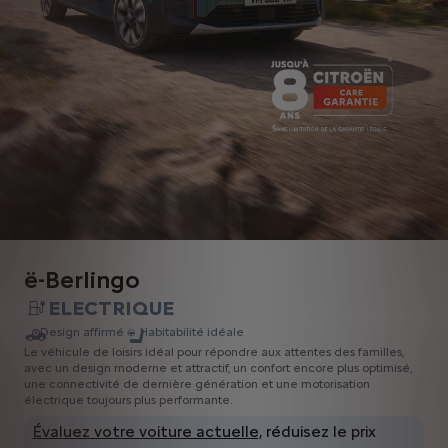
ë-Berlingo
ELECTRIQUE
Design affirmé
Habitabilité idéale
Le véhicule de loisirs idéal pour répondre aux attentes des familles,
avec un design moderne et attractif, un confort encore plus optimisé,
une connectivité de dernière génération et une motorisation
électrique toujours plus performante.
Évaluez votre voiture actuelle,
réduisez le prix