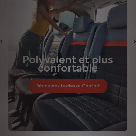
Précédent
Polyvalent et plus
confortable
Découvrez la classe Confort