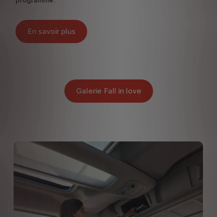
programme.
En savoir plus
Galerie Fall in love