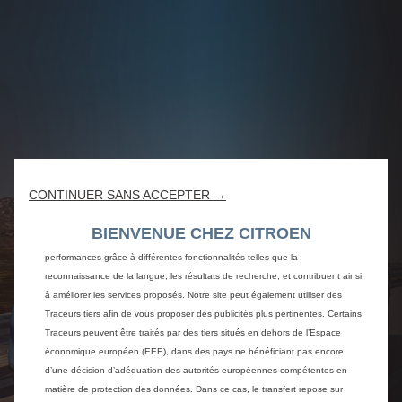
Nous utilisons des cookies et/ou d’autres traceurs (les « Traceurs ») afin de
CONTINUER SANS ACCEPTER →
vous offrir la meilleure expérience possible sur notre site web. Ils nous
permettent de fournir des fonctionnalités essentielles telles que la sécurité, la
BIENVENUE CHEZ CITROEN
gestion du réseau et l’accessibilité.Les Traceurs améliorent l’ergonomie et les
performances grâce à différentes fonctionnalités telles que la
reconnaissance de la langue, les résultats de recherche, et contribuent ainsi
à améliorer les services proposés. Notre site peut également utiliser des
Traceurs tiers afin de vous proposer des publicités plus pertinentes. Certains
Traceurs peuvent être traités par des tiers situés en dehors de l’Espace
économique européen (EEE), dans des pays ne bénéficiant pas encore
d’une décision d’adéquation des autorités européennes compétentes en
matière de protection des données. Dans ce cas, le transfert repose sur