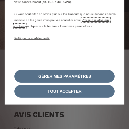
votre consentement (art. 49.1.a du RGPD).
Si vous souhaitez en savoir plus sur les Traceurs que nous utilisons et sur la
manière de les gérer, vous pouvez consulter notre
Politique relative aux
cookies
ou cliquer sur le bouton « Gérer mes paramètres ».
Politique de confidentialité
NOS CLIENTS DONNENT
LEUR AVIS
GÉRER MES PARAMÈTRES
TOUT ACCEPTER
AVIS CLIENTS
Trier par