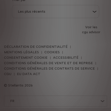
Voir les
cgu advisor
DÉCLARATION DE CONFIDENTIALITÉ
MENTIONS LÉGALES
COOKIES
CONSENTEMENT COOKIE
ACCESSIBILITÉ
CONDITIONS GÉNÉRALES DE VENTE ET DE REPRISE
CONDITIONS GÉNÉRALES DE CONTRATS DE SERVICE
CGU
EU DATA ACT
Stellantis 2026
FR