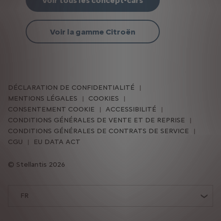
Voir tous les concept-cars
Voir la gamme Citroën
DÉCLARATION DE CONFIDENTIALITÉ
MENTIONS LÉGALES
COOKIES
CONSENTEMENT COOKIE
ACCESSIBILITÉ
CONDITIONS GÉNÉRALES DE VENTE ET DE REPRISE
CONDITIONS GÉNÉRALES DE CONTRATS DE SERVICE
CGU
EU DATA ACT
Stellantis 2026
FR