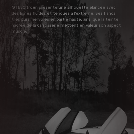
GTbyCitroën présente une silhouette élancée avec
des lignes fluides et tendues à l’extrême. Ses flancs
très purs, nervurés en partie haute, ainsi que la teinte
nacrée de la carrosserie mettent en valeur son aspect
musclé.