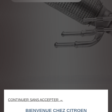
CONTINUER SANS ACCEPTER →
BIENVENUE CHEZ CITROEN