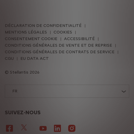
DÉCLARATION DE CONFIDENTIALITÉ
MENTIONS LÉGALES
COOKIES
CONSENTEMENT COOKIE
ACCESSIBILITÉ
CONDITIONS GÉNÉRALES DE VENTE ET DE REPRISE
CONDITIONS GÉNÉRALES DE CONTRATS DE SERVICE
CGU
EU DATA ACT
Stellantis 2026
FR
SUIVEZ-NOUS