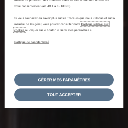
matière de protection des données. Dans ce cas, le transfert repose sur
votre consentement (art. 49.1.a du RGPD).
Si vous souhaitez en savoir plus sur les Traceurs que nous utilisons et sur la
manière de les gérer, vous pouvez consulter notre
Politique relative aux
cookies
ou cliquer sur le bouton « Gérer mes paramètres ».
Politique de confidentialité
GÉRER MES PARAMÈTRES
TOUT ACCEPTER