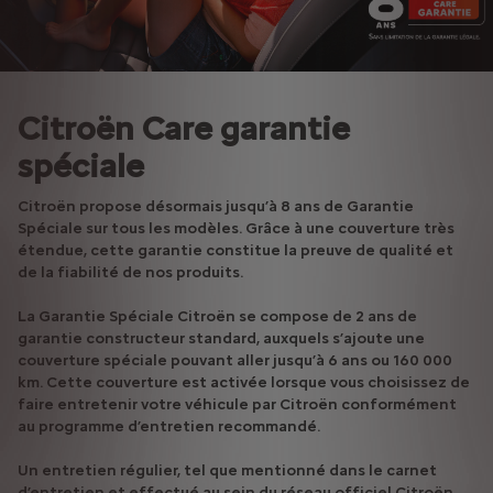
Citroën Care garantie
spéciale
Citroën propose désormais jusqu’à 8 ans de Garantie
Spéciale sur tous les modèles. Grâce à une couverture très
étendue, cette garantie constitue la preuve de qualité et
de la fiabilité de nos produits.
La Garantie Spéciale Citroën se compose de 2 ans de
garantie constructeur standard, auxquels s’ajoute une
couverture spéciale pouvant aller jusqu’à 6 ans ou 160 000
km. Cette couverture est activée lorsque vous choisissez de
faire entretenir votre véhicule par Citroën conformément
au programme d’entretien recommandé.
Un entretien régulier, tel que mentionné dans le carnet
d’entretien et effectué au sein du réseau officiel Citroën