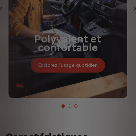
Précédent
Polyvalent et
confortable
Explorez l’usage quotidien