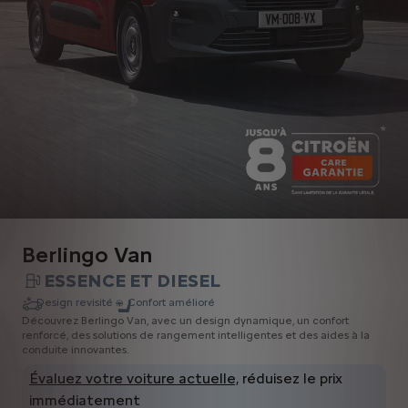
Berlingo Van
ESSENCE ET DIESEL
Design revisité
Confort amélioré
Découvrez Berlingo Van, avec un design dynamique, un confort
renforcé, des solutions de rangement intelligentes et des aides à la
conduite innovantes.
Évaluez votre voiture actuelle,
réduisez le prix
immédiatement