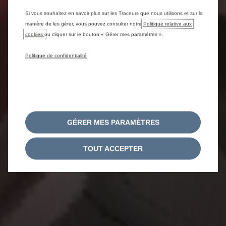
Si vous souhaitez en savoir plus sur les Traceurs que nous utilisons et sur la
manière de les gérer, vous pouvez consulter notre
Politique relative aux
cookies
ou cliquer sur le bouton « Gérer mes paramètres ».
Politique de confidentialité
GÉRER MES PARAMÈTRES
TOUT ACCEPTER