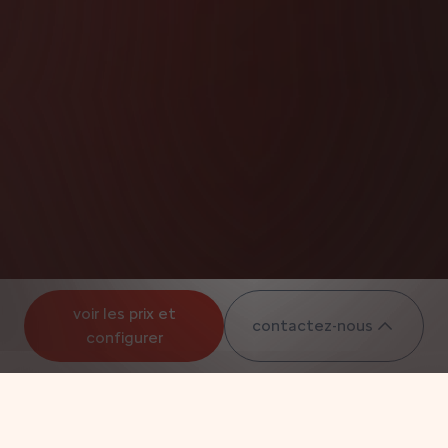
voir les prix et
contactez-nous
configurer