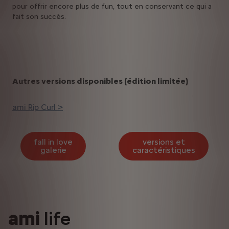
pour offrir encore plus de fun, tout en conservant ce qui a
fait son succès.
Autres versions disponibles (édition limitée)
ami Rip Curl >
fall in love
versions et
galerie
caractéristiques
ami
life