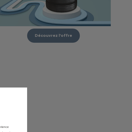
Découvrez l'offre
érience