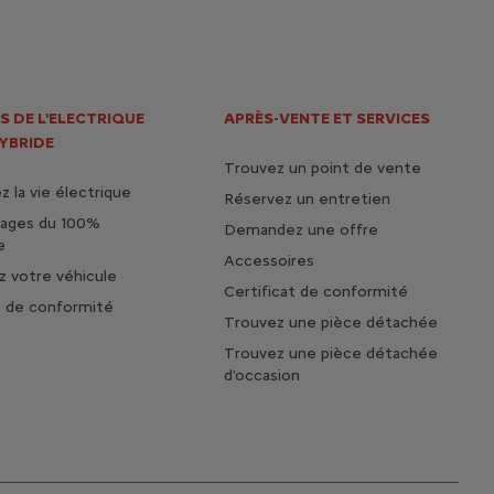
S DE L'ELECTRIQUE
APRÈS-VENTE ET SERVICES
HYBRIDE
Trouvez un point de vente
 la vie électrique
Réservez un entretien
tages du 100%
Demandez une offre
e
Accessoires
 votre véhicule
Certificat de conformité
t de conformité
Trouvez une pièce détachée
Trouvez une pièce détachée
d'occasion