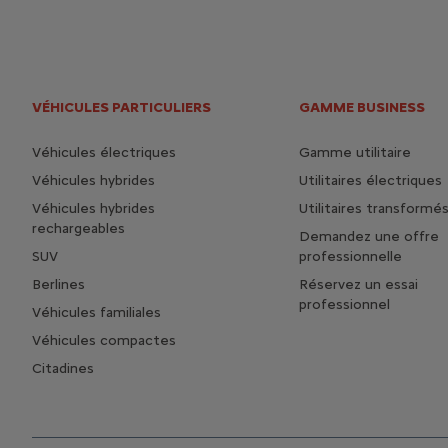
VÉHICULES PARTICULIERS
GAMME BUSINESS
Véhicules électriques
Gamme utilitaire
Véhicules hybrides
Utilitaires électriques
Véhicules hybrides
Utilitaires transformé
rechargeables
Demandez une offre
SUV
professionnelle
Berlines
Réservez un essai
professionnel
Véhicules familiales
Véhicules compactes
Citadines