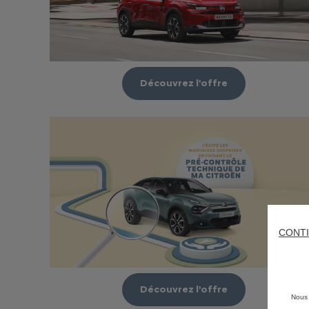
Découvrez l'offre
CONTI
Découvrez l'offre
Nous 