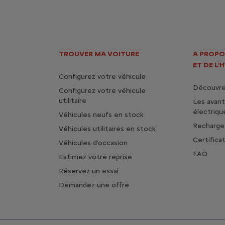
TROUVER MA VOITURE
A PROPO
ET DE L'
Configurez votre véhicule
Découvrez
Configurez votre véhicule
utilitaire
Les avan
s
électriqu
Véhicules neufs en stock
Rechargez
Véhicules utilitaires en stock
Certifica
Véhicules d'occasion
FAQ
Estimez votre reprise
Réservez un essai
Demandez une offre