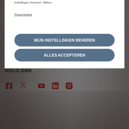
instellingen beheren’ klikken.
ALGEMENE VOORWAARDEN VOOR SERVICE
CONTRACTEN
Privacybeleid
ALGEMENE GEBRUIKSVOORWAARDEN
EU DATA ACT
Stellantis 2026
MIJN INSTELLINGEN BEHEREN
| NL
ALLES ACCEPTEREN
VOLG ONS